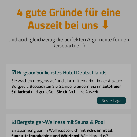
4 gute Gründe für eine
Auszeit bei uns ⬇︎
Und auch gleichzeitig die perfekten Argumente für den
Reisepartner :)
☑︎ Birgsau: Südlichstes Hotel Deutschlands
Sie wachen morgens auf und sind mitten drin - in der Allgäuer
Bergwelt. Beobachten Sie Gämse, wandern Sie im
autofreien
Stillachtal
und genießen Sie einfach Ihre Auszeit.
Beste Lage
☑︎ Bergsteiger-Wellness mit Sauna & Pool
Entspannung pur im Wellnessbereich mit
Schwimmbad,
Sauna, Infrarotkabine und Whirlpool
. Wie klingt das?