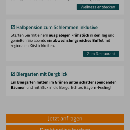
Wellness entdecken
☑︎ Halbpension zum Schlemmen inklusive
Starten Sie mit einem
ausgiebigen Frühstück
in den Tag und
genießen Sie abends ein
abwechslungsreiches Buffet
mit
regionalen Köstlichkeiten.
Zum Restaurant
☑︎ Biergarten mit Bergblick
Ein
Biergarten mitten im Grünen unter schattenspendenden
Bäumen
und mit Blick in die Berge. Echtes Bayern-Feeling!
Jetzt anfragen
Direkt online buchen