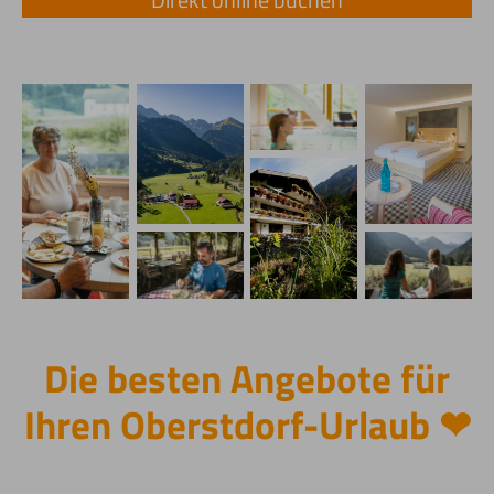
Die besten Angebote für
Ihren Oberstdorf-Urlaub ❤