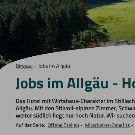
›
Birgsau
Jobs im Allgäu
Jobs im Allgäu - H
Das Hotel mit Wirtshaus-Charakter im Stilllacht
Allgäu. Mit den Stilvoll-alpinen Zimmer, Sch
weiter südlich liegt nur noch Natur. Wir suche
Auf der Seite:
Offene Stellen
Mitarbeiter-Benefits