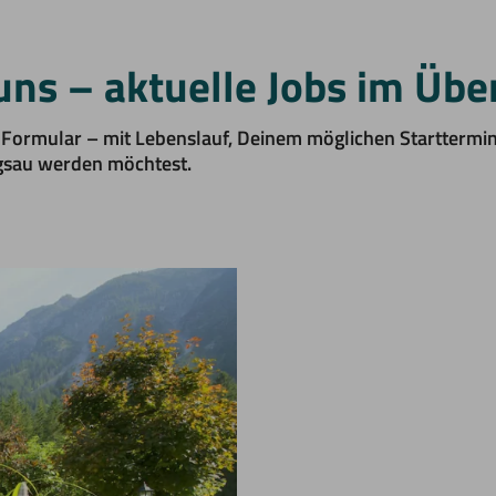
uns – aktuelle Jobs im Über
 Formular – mit Lebenslauf, Deinem möglichen Starttermin
gsau werden möchtest.