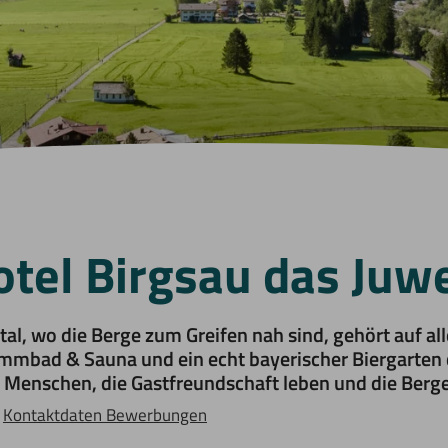
otel Birgsau das Juw
al, wo die Berge zum Greifen nah sind, gehört auf alle
wimmbad & Sauna und ein echt bayerischer Biergarten
n Menschen, die Gastfreundschaft leben und die Berge
Kontaktdaten Bewerbungen