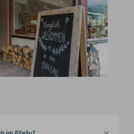
ob im Allgäu?