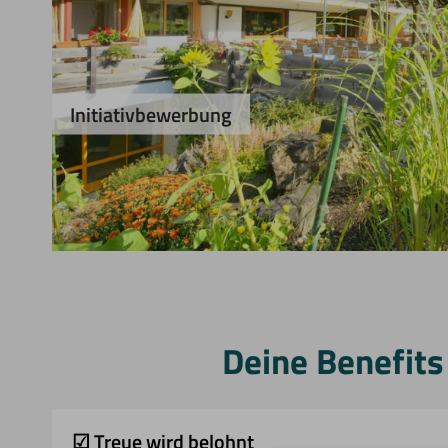
Initiativbewerbung
Deine Benefits 
☑ Treue wird belohnt