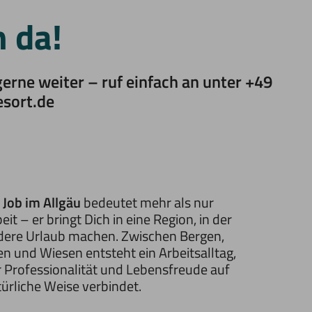
h da!
erne weiter – ruf einfach an unter +49
esort.de
n
Job im Allgäu
bedeutet mehr als nur
eit – er bringt Dich in eine Region, in der
dere Urlaub machen. Zwischen Bergen,
n und Wiesen entsteht ein Arbeitsalltag,
r Professionalität und Lebensfreude auf
ürliche Weise verbindet.