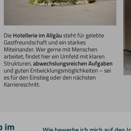
Die
Hotellerie im Allgäu
steht für gelebte
Gastfreundschaft und ein starkes
Miteinander. Wer gerne mit Menschen
arbeitet, findet hier ein Umfeld mit klaren
Strukturen,
abwechslungsreichen Aufgaben
und guten Entwicklungsmöglichkeiten – sei
es für den Einstieg oder den nächsten
Karriereschritt.
b im
Wie bewerbe ich mich auf den J