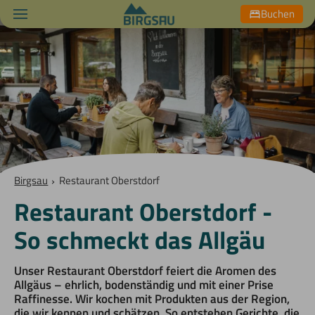
Buchen
Birgsau
›
Restaurant Oberstdorf
Restaurant Oberstdorf -
So schmeckt das Allgäu
Unser Restaurant Oberstdorf feiert die Aromen des
Allgäus – ehrlich, bodenständig und mit einer Prise
Raffinesse. Wir kochen mit Produkten aus der Region,
die wir kennen und schätzen. So entstehen Gerichte, die