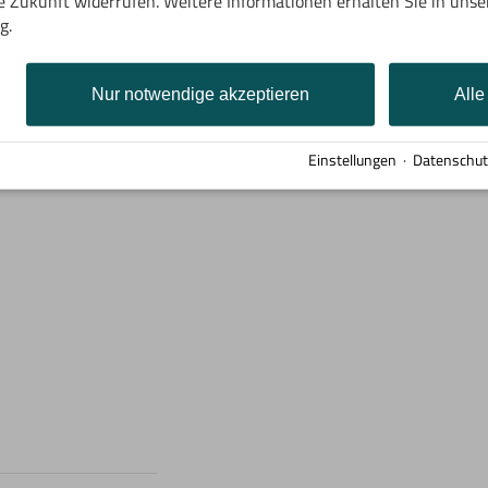
ie Zukunft widerrufen. Weitere Informationen erhalten Sie in unse
g.
Nur notwendige akzeptieren
Alle
Einstellungen
·
Datenschut