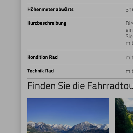
31
Höhenmeter abwärts
Die
Kurzbeschreibung
ei
Sie
mit
mi
Kondition Rad
mi
Technik Rad
Finden Sie die Fahrradtou