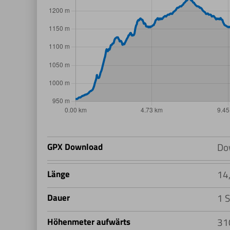
Do
GPX Download
14
Länge
1 S
Dauer
31
Höhenmeter aufwärts