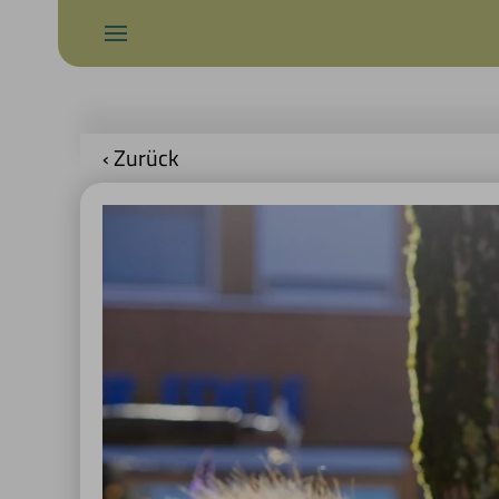
‹ Zurück