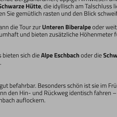
Schwarze Hütte
, die idyllisch am Talschluss
en Sie gemütlich rasten und den Blick schwei
ann die Tour zur
Unteren Biberalpe
oder weit
raumhaft und bieten zusätzliche Höhenmeter fü
 bieten sich die
Alpe Eschbach
oder die
Schw
.
r gut befahrbar. Besonders schön ist sie im 
ann den Hin- und Rückweg identisch fahren –
chbach auflockern.