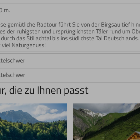
0 m.
se gemütliche Radtour führt Sie von der Birgsau tief hine
nes der ruhigsten und ursprünglichsten Täler rund um O
 durch das Stillachtal bis ins südlichste Tal Deutschland
 viel Naturgenuss!
ttelschwer
ttelschwer
r, die zu Ihnen passt