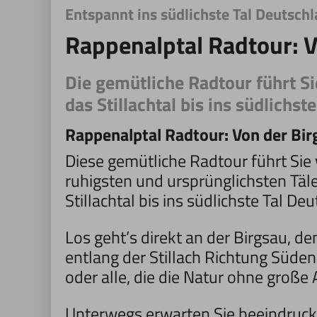
Entspannt ins südlichste Tal Deutsch
Rappenalptal Radtour: V
Die gemütliche Radtour führt Si
das Stillachtal bis ins südlichst
Rappenalptal Radtour: Von der Bi
Diese gemütliche Radtour führt Sie v
ruhigsten und ursprünglichsten Täl
Stillachtal bis ins südlichste Tal D
Los geht’s direkt an der Birgsau, d
entlang der Stillach Richtung Süden.
oder alle, die die Natur ohne groß
Unterwegs erwarten Sie beeindruck