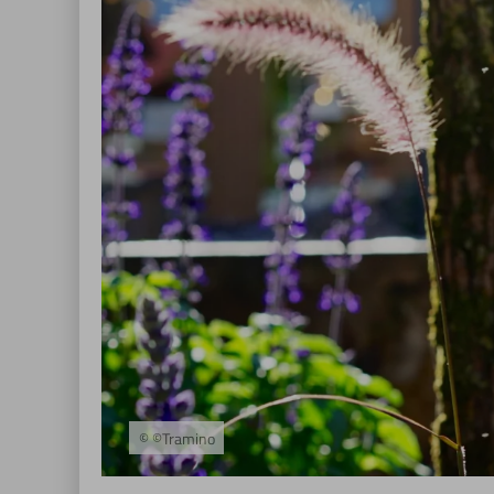
© ©Tramino