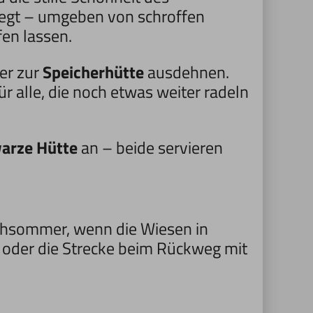
 liegt – umgeben von schroffen
fen lassen.
er zur
Speicherhütte
ausdehnen.
r alle, die noch etwas weiter radeln
arze Hütte
an – beide servieren
Frühsommer, wenn die Wiesen in
 oder die Strecke beim Rückweg mit