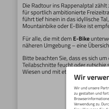
Die Radtour ins Rappenalptal zählt 
für sportlich ambitionierte Freizei
führt tief hinein in das idyllische
Mountainbike oder E-Bike ist empfe
Für alle, die mit dem
E-Bike
unterwe
näheren Umgebung – eine Übersicht 
Bitte beachten Sie, dass es sich um
Teilabschnitte feucht oder rutschig 
Wiesen und mit etwas Glück zeigen
Wir verwen
Wir und unsere Part
zu gestalten und for
Browserinformationen
Verwendung zu. Durch