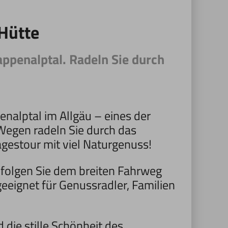
Hütte
appenalptal. Radeln Sie durch
penalptal im Allgäu – eines der
Wegen radeln Sie durch das
tagestour mit viel Naturgenuss!
r folgen Sie dem breiten Fahrweg
 geeignet für Genussradler, Familien
ie stille Schönheit des