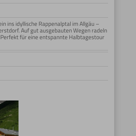
in ins idyllische Rappenalptal im Allgäu –
berstdorf. Auf gut ausgebauten Wegen radeln
s. Perfekt für eine entspannte Halbtagestour