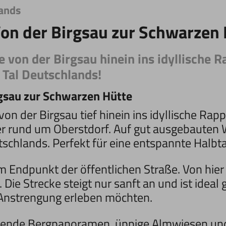
lands
on der Birgsau zur Schwarzen 
e von der Birgsau hinein ins idyllische R
e Tal Deutschlands!
rgsau zur Schwarzen Hütte
on der Birgsau tief hinein ins idyllische Rap
er rund um Oberstdorf. Auf gut ausgebauten 
eutschlands. Perfekt für eine entspannte Halb
em Endpunkt der öffentlichen Straße. Von hie
 Die Strecke steigt nur sanft an und ist ideal
e Anstrengung erleben möchten.
ende Bergpanoramen, üppige Almwiesen und d