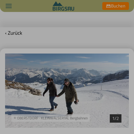
Buchen
‹ Zurück
1/2
© OBERSTDORF · KLEINWALSERTAL Bergbahnen