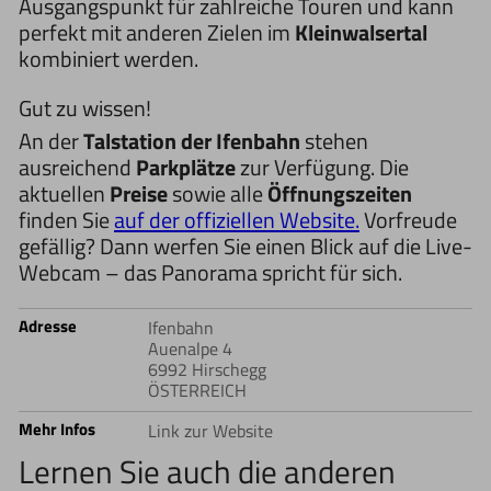
Ausgangspunkt für zahlreiche Touren und kann
perfekt mit anderen Zielen im
Kleinwalsertal
kombiniert werden.
Gut zu wissen!
An der
Talstation der Ifenbahn
stehen
ausreichend
Parkplätze
zur Verfügung. Die
aktuellen
Preise
sowie alle
Öffnungszeiten
finden Sie
auf der offiziellen Website.
Vorfreude
gefällig? Dann werfen Sie einen Blick auf die Live-
Webcam – das Panorama spricht für sich.
Adresse
Ifenbahn
Auenalpe 4
6992 Hirschegg
ÖSTERREICH
Mehr Infos
Link zur Website
Lernen Sie auch die anderen