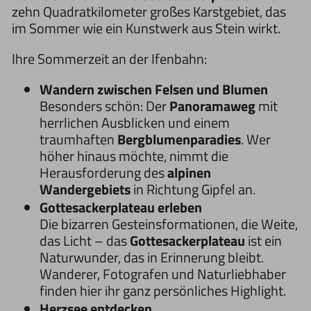
zehn Quadratkilometer großes Karstgebiet, das
im Sommer wie ein Kunstwerk aus Stein wirkt.
Ihre Sommerzeit an der Ifenbahn:
Wandern zwischen Felsen und Blumen
Besonders schön: Der
Panoramaweg
mit
herrlichen Ausblicken und einem
traumhaften
Bergblumenparadies
. Wer
höher hinaus möchte, nimmt die
Herausforderung des
alpinen
Wandergebiets
in Richtung Gipfel an.
Gottesackerplateau erleben
Die bizarren Gesteinsformationen, die Weite,
das Licht – das
Gottesackerplateau
ist ein
Naturwunder, das in Erinnerung bleibt.
Wanderer, Fotografen und Naturliebhaber
finden hier ihr ganz persönliches Highlight.
Herzsee entdecken