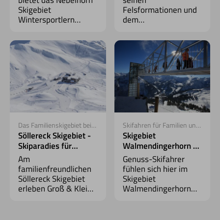
Skigebiet
Felsformationen und
Wintersportlern
dem
perfekte
Gottesackerplateau
Bedingungen, eine
ist beeindruckend.
beeindruckende
Der einzigartige
Fernsicht und
Panoramablick macht
komfortable 10er-
das Skifahren zu
Gondel bis zur
einem traumhaften
Seealpe.
Erlebnis.
Das Familienskigebiet bei
Skifahren für Familien und
Oberstdorf
Anfänger
Söllereck Skigebiet -
Skigebiet
Skiparadies für
Walmendingerhorn -
Familien
für Genuss-Skifahrer
Am
Genuss-Skifahrer
familienfreundlichen
fühlen sich hier im
Söllereck Skigebiet
Skigebiet
erleben Groß & Klein
Walmendingerhorn
unvergessliche
ganz besonders wohl.
Skitage. Auf
Ein unglaubliches
abwechslungsreichen
Bergpanorama, weite