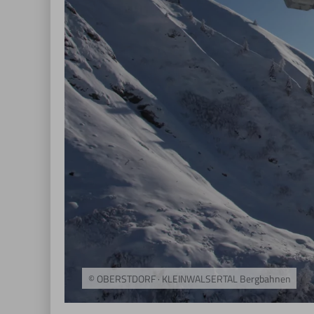
© OBERSTDORF · KLEINWALSERTAL Bergbahnen