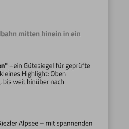
dbahn mitten hinein in ein
en"
–ein Gütesiegel für geprüfte
 kleines Highlight: Oben
l
, bis weit hinüber nach
Riezler Alpsee – mit spannenden