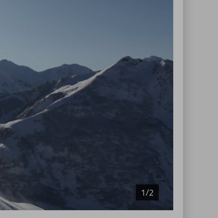
1/2
© Tramin