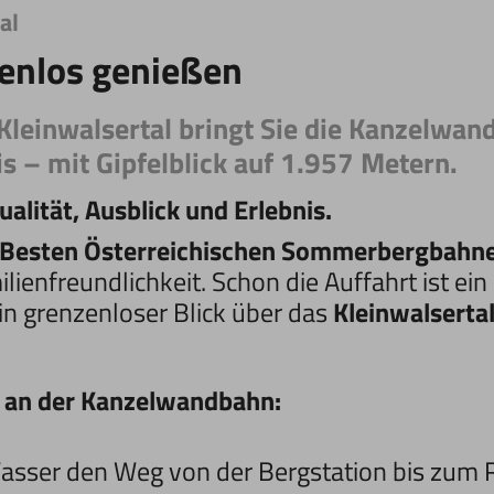
al
enlos genießen
 Kleinwalsertal bringt Sie die Kanzelwan
 – mit Gipfelblick auf 1.957 Metern.
alität, Ausblick und Erlebnis.
"Besten Österreichischen Sommerbergbahn
ienfreundlichkeit. Schon die Auffahrt ist ein
n grenzenloser Blick über das
Kleinwalserta
n an der Kanzelwandbahn:
Wasser den Weg von der Bergstation bis zum 