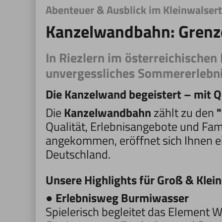
Abenteuer & Ausblick im Kleinwalsert
Kanzelwandbahn: Grenz
In Riezlern im österreichischen
unvergessliches Sommererlebnis
Die Kanzelwand begeistert – mit Qu
Die
Kanzelwandbahn
zählt zu den
Qualität, Erlebnisangebote und Famil
angekommen, eröffnet sich Ihnen ei
Deutschland.
Unsere Highlights für Groß & Klei
●
Erlebnisweg Burmiwasser
Spielerisch begleitet das Element 