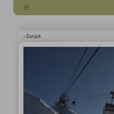
‹ Zurück