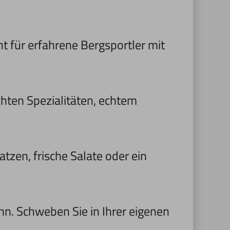
t für erfahrene Bergsportler mit
chten Spezialitäten, echtem
zen, frische Salate oder ein
. Schweben Sie in Ihrer eigenen