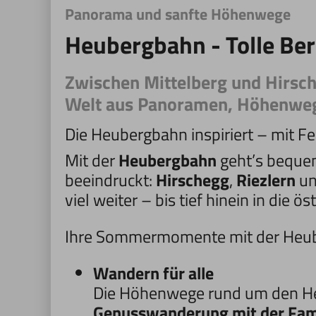
Panorama und sanfte Höhenwege
Heubergbahn - Tolle Be
Zwischen Mittelberg und Hirsch
Welt aus Panoramen, Höhenwege
Die Heubergbahn inspiriert – mit Fe
Mit der
Heubergbahn
geht’s bequem
beeindruckt:
Hirschegg
,
Riezlern
un
viel weiter – bis tief hinein in die 
Ihre Sommermomente mit der Heu
Wandern für alle
Die Höhenwege rund um den Heu
Genusswanderung mit der Fam