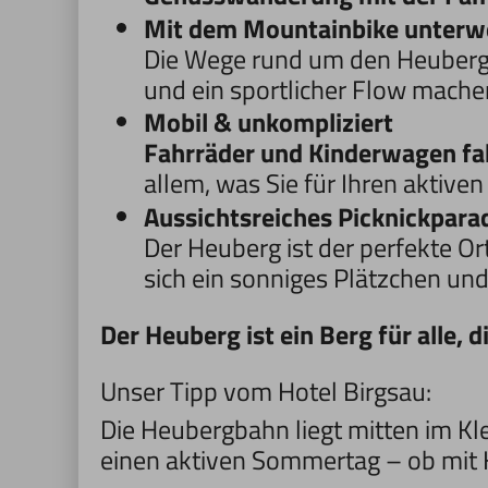
Mit dem Mountainbike unterw
Die Wege rund um den Heuberg e
und ein sportlicher Flow machen
Mobil & unkompliziert
Fahrräder und Kinderwagen fa
allem, was Sie für Ihren aktiv
Aussichtsreiches Picknickpara
Der Heuberg ist der perfekte Or
sich ein sonniges Plätzchen un
Der Heuberg ist ein Berg für alle, 
Unser Tipp vom Hotel Birgsau:
Die Heubergbahn liegt mitten im Kle
einen aktiven Sommertag – ob mit Ki