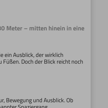
0 Meter – mitten hinein in eine
ein Ausblick, der wirklich
u Füßen. Doch der Blick reicht noch
ur, Bewegung und Ausblick. Ob
spannter Spaziergang.