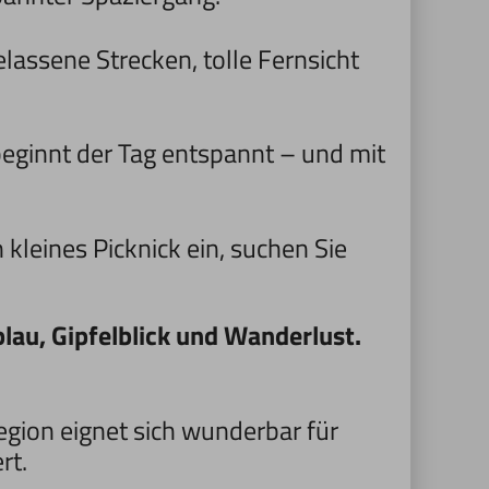
elassene Strecken, tolle Fernsicht
beginnt der Tag entspannt – und mit
 kleines Picknick ein, suchen Sie
blau, Gipfelblick und Wanderlust.
egion eignet sich wunderbar für
rt.