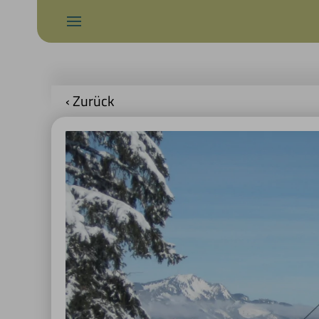
‹ Zurück