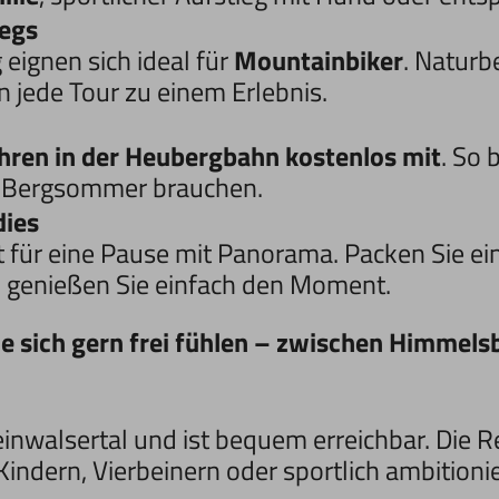
egs
ignen sich ideal für
Mountainbiker
. Naturb
 jede Tour zu einem Erlebnis.
hren in der Heubergbahn kostenlos mit
. So 
en Bergsommer brauchen.
dies
t für eine Pause mit Panorama. Packen Sie ein
d genießen Sie einfach den Moment.
die sich gern frei fühlen – zwischen Himmels
inwalsertal und ist bequem erreichbar. Die R
ndern, Vierbeinern oder sportlich ambitionie