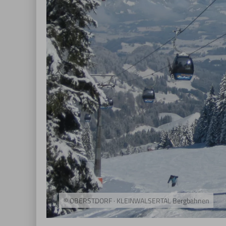
© OBERSTDORF · KLEINWALSERTAL Bergbahnen